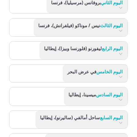
اليوم الثاني
بروفانس (مرسيليا)، فرنسا
اليوم الثالث
نيس / موناكو (فيلفرانش)، فرنسا
اليوم الرابع
ليفورنو (فلورنسا وبيزا)، إيطاليا
اليوم الخامس
في عرض البحر
اليوم السادس
ميسينا، إيطاليا
اليوم السابع
ساحل أمالفي (ساليرنو)، إيطاليا