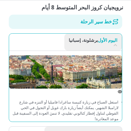
نرويجيان كروز البحر المتوسط 8 أيام
خط سير الرحلة
اليوم الأول
برشلونة، إسبانيا
استغل الصباح في زيارة كنيسة ساغرادا فاميليا أو التنزه في شارع
لارامبلا الشهير. يمكنك أيضاً زيارة بارك غويل أو التجول في الحي
القوطي لتناول إفطار كتالوني تقليدي. لا تنسَ العودة إلى السفينة قبل
موعد المغادرة!