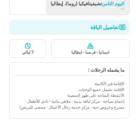
اليوم الثامن
تشيفيتافيكيا (روما)، إيطاليا
تفاصيل الباقة
اسبانيا - فرنسا - ايطاليا
7 ليالي
ما يشمله الرحلات :
الإقامة في الكابينة
الإقامة تشمل جميع الوجبات
الأنشطة المتاحة على ظهر السفينة
(حمام سباحة - مركز لياقة بدنية - ملاهي مائية - نادي للأطفال -
مسرح وعروض حية - مركز خدمة رجال الأعمال - ممشى للتريض)