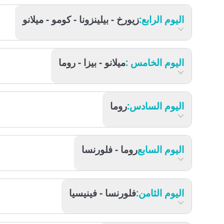
اليوم الثالث:
زيورخ - لوسيرن - زيورخ
اليوم الرابع:
زيورخ - بيلينزونا - كومو - ميلانو
اليوم الخامس :
ميلانو - بيزا - روما
اليوم السادس:
روما
اليوم السابع
روما - فلورنسا