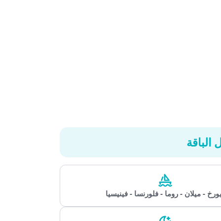
باقة
 - ميلان - روما - فلورنسا - فينيسيا