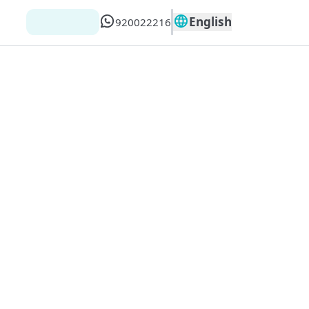
English
920022216