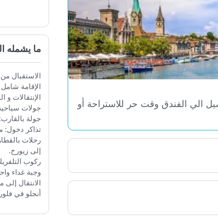
ما يشمله الع
الاستقبال من الم
الإقامة شامل الاف
الإنتقالات و الجو
ي الفندق وقت حر للاستراحة أو
جولات سياحية في ف
جولة بالقارب: إلى
تذاكر دخول: مصنع
رحلات بالقطار: إ
إلى زيورخ.
ركوب التلفريك إلى
وجبة غداء واحدة 
الانتقال إلى منط