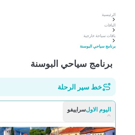
لرئيسية
لباقات
اقات سياحة خارجية
رنامج سياحي البوسنة
برنامج سياحي البوسنة
خط سير الرحلة
اليوم الاول
سراييفو