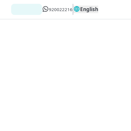
English
920022216