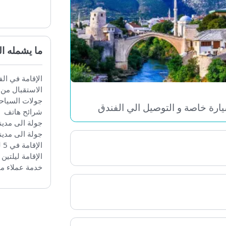
ما يشمله الع
الإقامة في الفندق
الاستقبال من وال
جولات السياحية 
اصة و التوصيل الي الفندق
شرائح هاتف
جولة الى مدينة تر
جولة الى مدينة ياي
الإقامة في 5 ليالي في سراييفو
الإقامة ليلتين في
خدمة عملاء متوفرة 24 ساعة طوال أيام ال