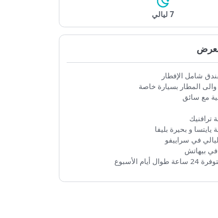
7 ليالي
رض
 شامل الإفطار
ى المطار بسيارة خاصة
مع سائق
افنيك
تسا و بحيرة بليفا
 بيهاتش
أسبوع