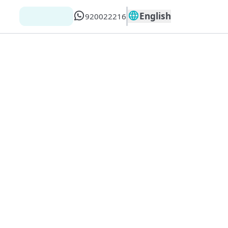
English
920022216