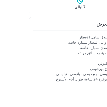
7 ليالي
رض
 شامل الإفطار
ى المطار بسيارة خاصة
ن بسيارة خاصة
ة مع سائق مرشد
لي
ورجومي
 - بورجومي - باتومي - تبليسي
أسبوع