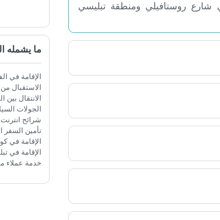
ع روستافيلي ومنطقة تبليسي
ما يشمله الع
الإقامة في الفندق
الاستقبال من وال
الانتقال بين المد
الجولات السياحي
شرائح انترنت
تأمين السفر الدو
الإقامة في كوخ ب
الإقامة في تبليسي
خدمة عملاء متوفرة 24 ساعة طوال أيام ال