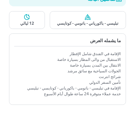
تفاصيل الباقة
تبليسي - باكورياني - باتومي - كوتايسي
12 ليالي
ما يشمله العرض
الإقامة في الفندق شامل الإفطار
الاستقبال من والى المطار بسيارة خاصة
الانتقال بين المدن بسيارة خاصة
الجولات السياحية مع سائق مرشد
شرائح انترنت
تأمين السفر الدولي
الإقامة في تبليسي - باتومي - باكورياني - كوتايسي - تبليسي
خدمة عملاء متوفرة 24 ساعة طوال أيام الأسبوع