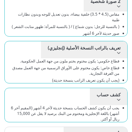
2 صورة شخصية
مقاس (4.5 * 3.5) خلفية بيضاء، بدون تعديل للوجه وبدون نظارات
طبية
( بالنسبة للرجل: بدون شماغ ) / ( بالنسبة للمرأة: ظهور منابت الشعر )
صور حديثة لأخر 6 أشهر
تعريف بالراتب النسخة الأصلية (إنجليزي)
قطاع حكومي: يكون مختوم بختم ملون من جهة العمل الحكومية.
قطاع خاص: يكون مختوم على الأوراق الرسمية من جهة العمل مصدق
من الغرفة التجارية.
(يجب أن يكون تعريف الراتب بنسخة حديثة)
كشف حساب
يجب أن يكون كشف الحساب بنسخة حديثة لآخر 4 أشهر (المقيم أخر 6
أشهر) باللغة الإنجليزية ومختوم من البنك برصيد لا يقل عن 15,000