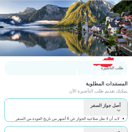
طلب التأشيرة
شيرة النمسا
لمستندات المطلوبة
كنك تقديم طلب التأشيرة الآن
أصل جواز السفر
لابد أن لا تقل صلاحية الجواز عن 6 أشهر من تاريخ العودة من السفر