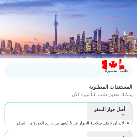
طلب التأشيرة
شيرة كندا
لمستندات المطلوبة
كنك تقديم طلب التأشيرة الآن
أصل جواز السفر
لابد أن لا تقل صلاحية الجواز عن 6 أشهر من تاريخ العودة من السفر