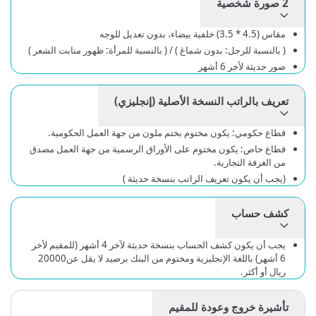
2 صورة شخصية
مقاس (4.5 * 3.5) خلفية بيضاء، بدون تعديل للوجه
( بالنسبة للرجل: بدون شماغ ) / ( بالنسبة للمرأة: ظهور منابت الشعر )
صور حديثة لأخر 6 أشهر
تعريف بالراتب النسخة الأصلية (إنجليزي)
قطاع حكومي: يكون مختوم بختم ملون من جهة العمل الحكومية.
قطاع خاص: يكون مختوم على الأوراق الرسمية من جهة العمل مصدق
من الغرفة التجارية.
(يجب أن يكون تعريف الراتب بنسخة حديثة )
كشف حساب
يجب أن يكون كشف الحساب بنسخة حديثة لآخر 4 أشهر (للمقيم لأخر
6 أشهر) باللغة الإنجليزية ومختوم من البنك برصيد لا يقل عن20000
ريال أو أكثر.