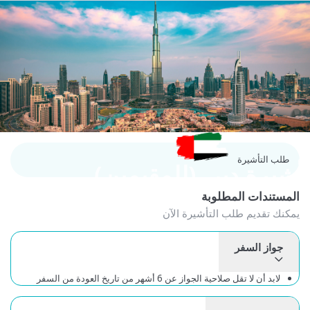
طلب التأشيرة
شيرة دبي (للمقيمين)
لمستندات المطلوبة
كنك تقديم طلب التأشيرة الآن
جواز السفر
لابد أن لا تقل صلاحية الجواز عن 6 أشهر من تاريخ العودة من السفر