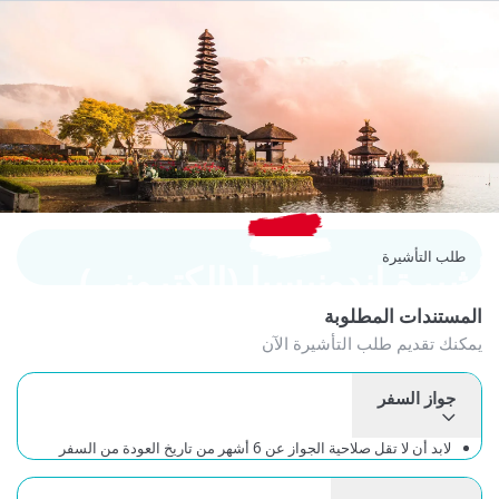
طلب التأشيرة
شيرة إندونيسيا (إلكتروني)
لمستندات المطلوبة
كنك تقديم طلب التأشيرة الآن
جواز السفر
لابد أن لا تقل صلاحية الجواز عن 6 أشهر من تاريخ العودة من السفر