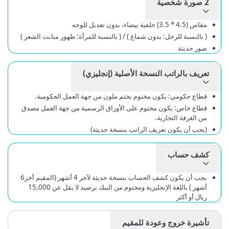
2 صورة شخصية
مقاس (4.5 * 3.5) خلفية بيضاء، بدون تعديل للوجه
( بالنسبة للرجل: بدون شماغ ) / ( بالنسبة للمرأة: ظهور منابت الشعر )
صور حديثة
تعريف بالراتب النسخة الأصلية (إنجليزي)
قطاع حكومي: يكون مختوم بختم ملون من جهة العمل الحكومية.
قطاع خاص: يكون مختوم على الأوراق الرسمية من جهة العمل مصدق
من الغرفة التجارية.
(يجب أن يكون تعريف الراتب بنسخة حديثة)
كشف حساب
يجب أن يكون كشف الحساب بنسخة حديثة لآخر 4 أشهر (المقيم أخر6
أشهر ) باللغة الإنجليزية ومختوم من البنك برصيد لا يقل عن 15,000
ريال أو أكثر