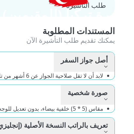
طلب التأشيرة
رة تركيا (للمقيمين)
لمستندات المطلوبة
مكنك تقديم طلب التأشيرة الآن
أصل جواز السفر
لابد أن لا تقل صلاحية الجواز عن 6 أشهر من تاريخ العودة من السفر
صورة شخصية
مقاس (5 * 5) خلفية بيضاء، بدون تعديل للوجه