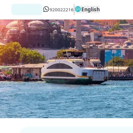
English
920022216