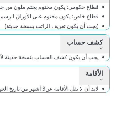
تعريف بالراتب النسخة الأصلية (إنجليزي)
قطاع حكومي: يكون مختوم بختم ملون من جهة العم
قطاع خاص: يكون مختوم على الأوراق الرسمية من ج
(يجب أن يكون تعريف الراتب بنسخة حديثة)
كشف حساب
يجب أن يكون كشف الحساب بنسخة حديثة لآخر 6 أشهر باللغة الإنجليزية ومختوم من البنك برصيد لا يقل عن6000 ريال أو أكثر.
الأقامة
لابد أن لا تقل الأقامة عن3 أشهر من تاريخ العودة من السفر