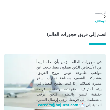
رئيسية
وظائف
نضم إلى فريق حجوزات العالم!
في حجوزات العالم، نؤمن بأن نجاحنا يبدأ
من الأشخاص الذين يعملون معنا. نبحث عن
مواهب طموحة تؤمن بروح الفريق،
وتشاركنا الشغف بصناعة تجارب سفر
مميزة لعملائنا. إذا كنت تطمح للعمل في
بيئة احترافية، متجددة، وتمنحك فرصة
حقيقية للنمو والتطور، فنحن نرحّب
بانضمامك إلى فريقنا. يرجى إرسال السيرة