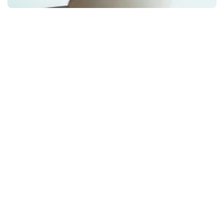
الذاتية إلى 📩:
careers@hojuzat.com